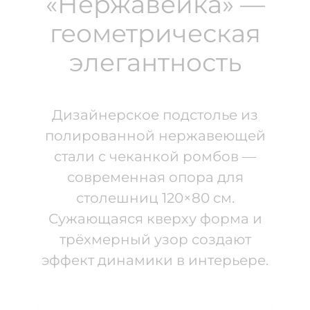
«Нержавейка» —
геометрическая
элегантность
Дизайнерское подстолье из
полированной нержавеющей
стали с чеканкой ромбов —
современная опора для
столешниц 120×80 см.
Сужающаяся кверху форма и
трёхмерный узор создают
эффект динамики в интерьере.