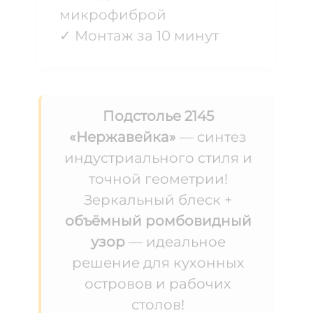
микрофиброй
✓ Монтаж за 10 минут
Подстолье 2145
«Нержавейка»
— синтез
индустриального стиля и
точной геометрии!
Зеркальный блеск +
объёмный ромбовидный
узор
— идеальное
решение для кухонных
островов и рабочих
столов!