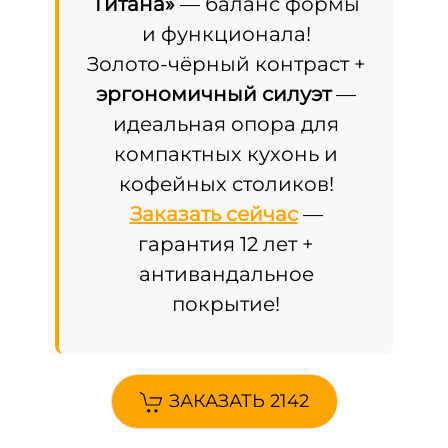
Титана»
— баланс формы
и функционала!
Золото-чёрный контраст +
эргономичный силуэт
—
идеальная опора для
компактных кухонь и
кофейных столиков!
Заказать сейчас
—
гарантия 12 лет +
антивандальное
покрытие!
ЗАКАЗАТЬ 2142