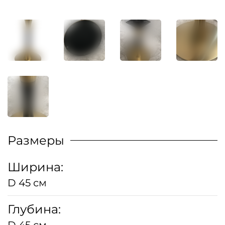
Размеры
Ширина:
D 45 см
Глубина:
D 45 см