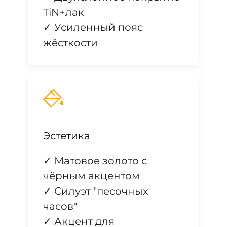
TiN+лак
✓ Усиленный пояс
жёсткости
Эстетика
✓ Матовое золото с
чёрным акцентом
✓ Силуэт "песочных
часов"
✓ Акцент для