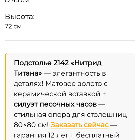
Высота:
72 см
Подстолье 2142 «Нитрид
Титана»
— элегантность в
деталях! Матовое золото с
керамической вставкой +
силуэт песочных часов
—
стильная опора для столешниц
80×80 см!
Заказать сейчас
—
гарантия 12 лет + бесплатный