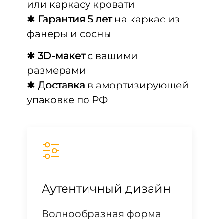
или каркасу кровати
✱
Гарантия 5 лет
на каркас из
фанеры и сосны
✱
3D-макет
с вашими
размерами
✱
Доставка
в амортизирующей
упаковке по РФ
Аутентичный дизайн
Волнообразная форма