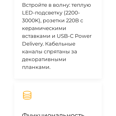
Встройте в волну: теплую
LED-подсветку (2200-
3000K), розетки 220В с
керамическими
вставками и USB-C Power
Delivery. Кабельные
каналы спрятаны за
декоративными
планками.
Функциональность