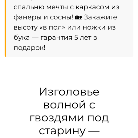
спальню мечты с каркасом из
фанеры и сосны! 🏡 Закажите
высоту «в пол» или ножки из
бука — гарантия 5 лет в
подарок!
Изголовье
волной с
гвоздями под
старину —