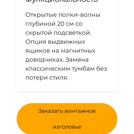
Открытые полки-волны
глубиной 20 см со
скрытой подсветкой.
Опция выдвижных
ящиков на магнитных
доводчиках. Замена
классическим тумбам без
потери стиля.
Заказать винтажное
изголовье