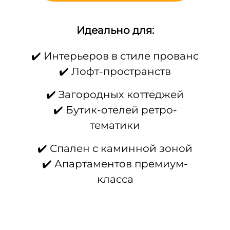
Идеально для:
✔️ Интерьеров в стиле прованс
✔️ Лофт-пространств
✔️ Загородных коттеджей
✔️ Бутик-отелей ретро-
тематики
✔️ Спален с каминной зоной
✔️ Апартаментов премиум-
класса