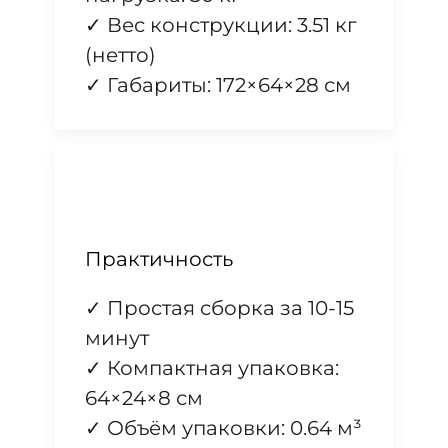
✓ Вес конструкции: 3.51 кг
(нетто)
✓ Габариты: 172×64×28 см
Практичность
✓ Простая сборка за 10-15
минут
✓ Компактная упаковка:
64×24×8 см
✓ Объём упаковки: 0.64 м³