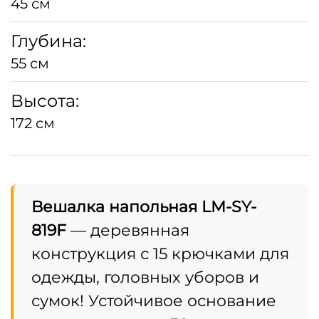
45 см
Глубина:
55 см
Высота:
172 см
Вешалка напольная LM-SY-
819F
— деревянная
конструкция с 15 крючками для
одежды, головных уборов и
сумок! Устойчивое основание