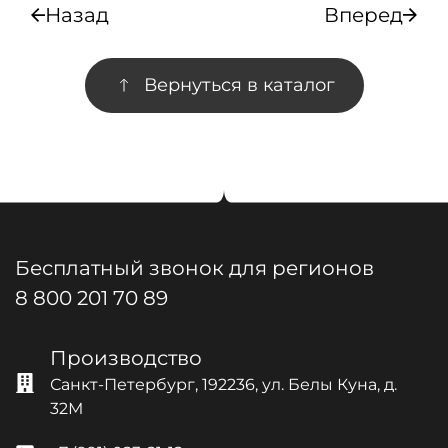
Назад
Вперед
Вернуться в каталог
Бесплатный звонок для регионов
8 800 201 70 89
Производство
Санкт-Петербург, 192236, ул. Белы Куна, д.
32М