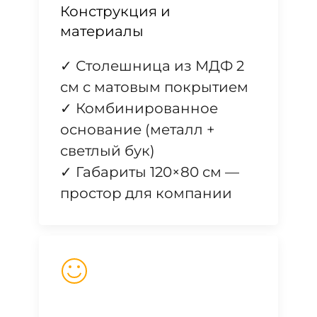
Конструкция и
материалы
✓ Столешница из МДФ 2
см с матовым покрытием
✓ Комбинированное
основание (металл +
светлый бук)
✓ Габариты 120×80 см —
простор для компании