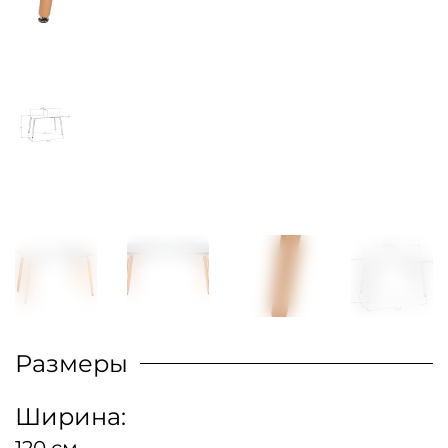
Размеры
Ширина:
120 см