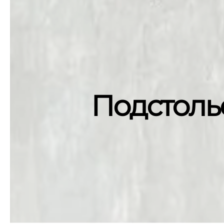
Подстолье