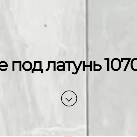
 под латунь 107