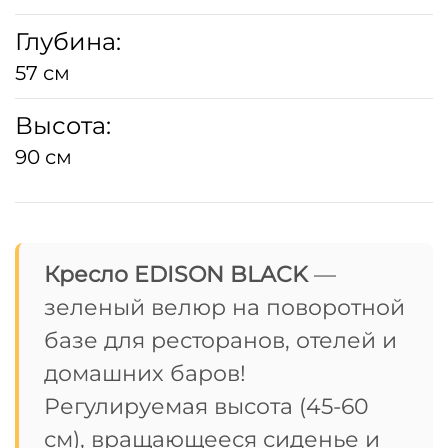
Глубина:
57 см
Высота:
90 см
Кресло EDISON BLACK
—
зеленый велюр на поворотной
базе для ресторанов, отелей и
домашних баров!
Регулируемая высота (45-60
см), вращающееся сиденье и