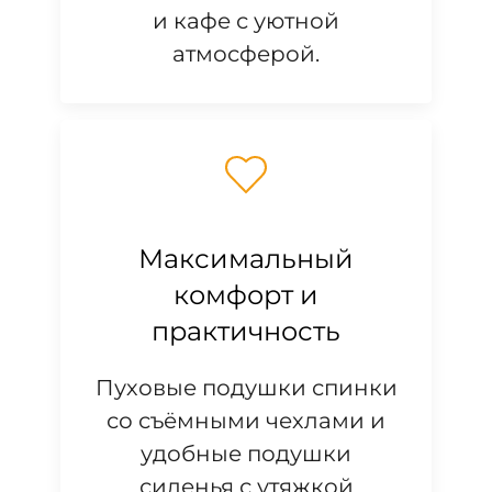
и кафе с уютной
атмосферой.
Максимальный
комфорт и
практичность
Пуховые подушки спинки
со съёмными чехлами и
удобные подушки
сиденья с утяжкой